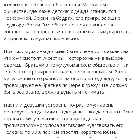
желание все больше обнажаться. Мы живем в
обществе, где даже детская одежда становится
нескромной, брюки на бедрах, еле прикрывающие
грудь футболки. Это общество, помешанное на
внешности, которое всячески пытается стимулировать
и привлекать мужчин визуально.
Поэтому мужчины должны быть очень осторожны, на
что они смотрят. А сестры – осторожными в выборе
одежды. Братьям в не мусульманском обществе и так
тяжело контролировать влечение к женщинам. Разве
мусульманке все равно, если она носит одежду, которая
провоцирует ее братьев по Вере к греху? Не должно
быть все равно, должна думать и понимать.
Парни и девушки устроены по-разному: парень
реагирует, когда видит, а девушка – когда слышит. Если
спросить мусульманина: что в одежде лиц
противоположного пола заставляет чувствовать его
неловко, то 90% парней ответят: короткие юбки,