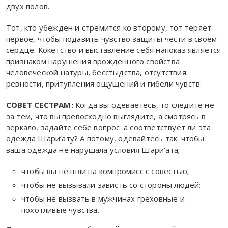
двух полов.
Тот, кто убежден и стре­мится ко второму, тот теряет
первое, чтобы подавить чувство защиты чести в своем
сердце. Кокетство и выставление себя напоказ является
признаком на­рушения врожденного свойства
человеческой натуры, бесстыдства, отсутствия
ревности, притупления ощущений и гибели чувств.
СОВЕТ СЕСТРАМ:
Когда вы одеваетесь, то следите не
за тем, что вы превосходно выглядите, а смотрясь в
зеркало, задайте себе вопрос: а соответствует ли эта
одежда Шари’ату? А потому, одевайтесь так: чтобы
ваша одежда не нарушала условия Шари’ата;
чтобы вы не шли на компромисс с совестью;
чтобы не вызывали зависть со стороны людей;
чтобы не вызвать в мужчинах греховные и
похотливые чувства.