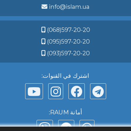
info@islam.ua
(068)597-20-20
(095)597-20-20
(093)597-20-20
اشترك في القنوات:
أمانة RAUM: