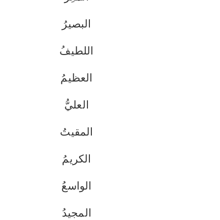
البصيرُ
اللطيفُ
العظيمُ
العليُّ
المقيتُ
الكريمُ
الواسعُ
المجيدُ