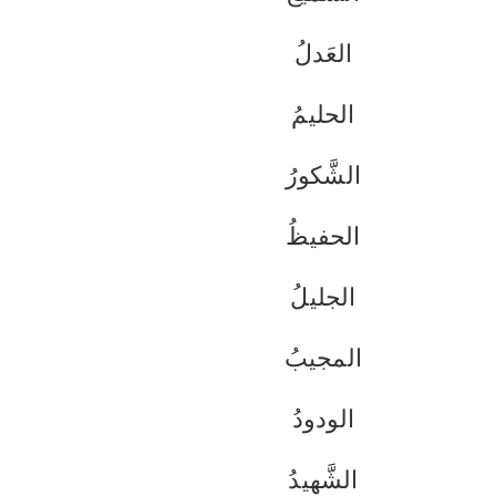
العَدلُ
الحليمُ
الشَّكورُ
الحفيظُ
الجليلُ
المجيبُ
الودودُ
الشَّهيدُ