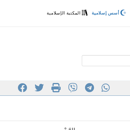
أسس إسلامية
المكتبة الإسلامية