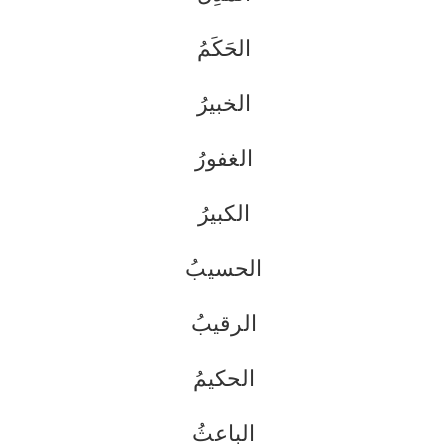
الحَكَمُ
الخبيرُ
الغفورُ
الكبيرُ
الحسيبُ
الرقيبُ
الحكيمُ
الباعثُ