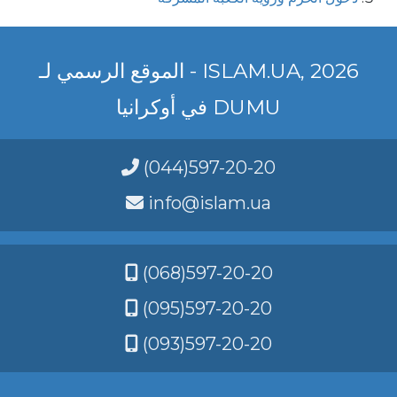
2026 ,ISLAM.UA - الموقع الرسمي لـ
DUMU في أوكرانيا
(044)597-20-20
info@islam.ua
(068)597-20-20
(095)597-20-20
(093)597-20-20