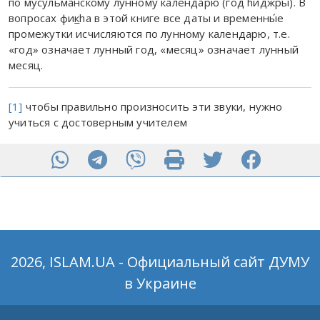
по мусульманскому лунному календарю (год hиджры). В
вопросах фи
к
hа в этой книге все даты и временны́е
промежутки исчисляются по лунному календарю, т.е.
«год» означает лунный год, «месяц» означает лунный
месяц.
[1]
чтобы правильно произносить эти звуки, нужно
учиться с достоверным учителем
2026, ISLAM.UA - Официальный сайт ДУМУ
в Украине