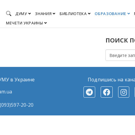
ДУМУ
ЗНАНИЯ
БИБЛИОТЕКА
ОБРАЗОВАНИЕ
МЕЧЕТИ УКРАИНЫ
ПОИСК ПО
ДУМУ в Украине
Подпишись на кан
am.ua
(093)597-20-20