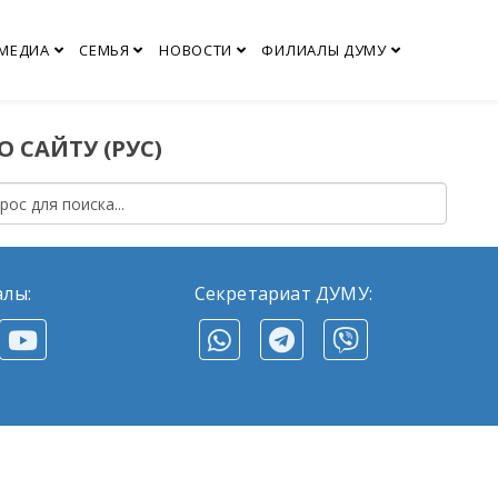
МЕДИА
СЕМЬЯ
НОВОСТИ
ФИЛИАЛЫ ДУМУ
 САЙТУ (РУС)
алы:
Секретариат ДУМУ: