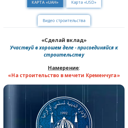
КАРТА «UAH»
Карта «USD»
Видео строительства
«Сделай вклад»
Участвуй в хорошем деле - присоединяйся к
строительству
Намерение
:
«На строительство в мечети Кременчуга»