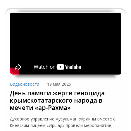
Видеоновости
19 мая 2026
День памяти жертв геноцида
крымскотатарского народа в
мечети «ар-Рахма»
Духовное управление мусульман Украины вместе с
Киевским лицеем «Иршад» провели мероприятие,