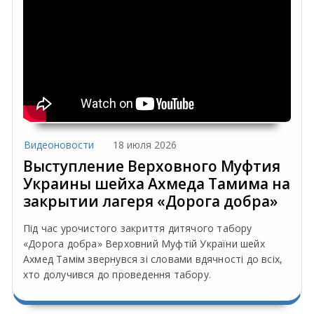
Видеоновости
18 июля 2026
Выступление Верховного Муфтия
Украины шейха Ахмеда Тамима на
закрытии лагеря «Дорога добра»
Під час урочистого закриття дитячого табору
«Дорога добра» Верховний Муфтій України шейх
Ахмед Тамім звернувся зі словами вдячності до всіх,
хто долучився до проведення табору.