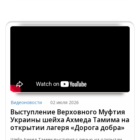
Видеоновости
02 июля 2026
Выступление Верховного Муфтия
Украины шейха Ахмеда Тамима на
открытии лагеря «Дорога добра»
Шейх Ахмед Тамим выступил с речью на открытии