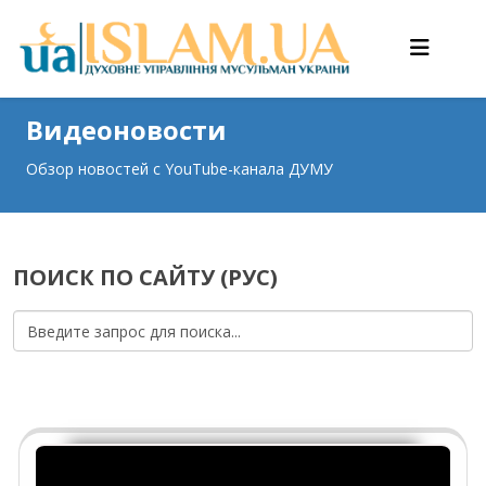
Видеоновости
Обзор новостей с YouTube-канала ДУМУ
ПОИСК ПО САЙТУ (РУС)