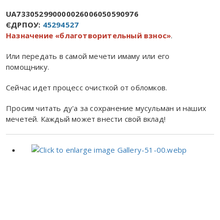
UA733052990000026006050590976
ЄДРПОУ:
45294527
Назначение «благотворительный взнос»
.
Или передать в самой мечети имаму или его
помощнику.
Сейчас идет процесс очисткой от обломков.
Просим читать ду'а за сохранение мусульман и наших
мечетей. Каждый может внести свой вклад!