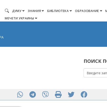
ДУМУ
ЗНАНИЯ
БИБЛИОТЕКА
ОБРАЗОВАНИЕ
МЕЧЕТИ УКРАИНЫ
РА
ПОИСК ПО