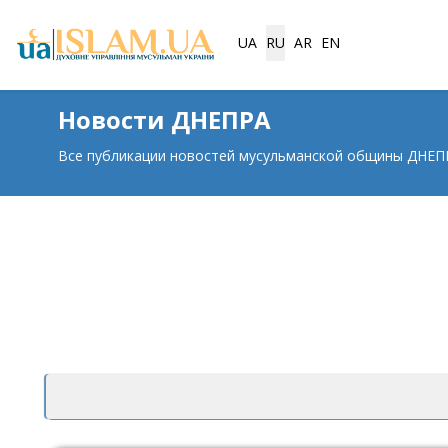
Выберите язык
UA
RU
AR
EN
Новости ДНЕПРА
Все публикации новостей мусульманской общины ДНЕП