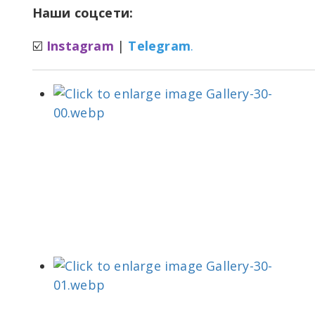
Наши соцсети:
☑️
Instagram
|
Telegram
.