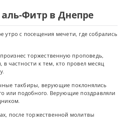
 аль-Фитр в Днепре
е утро с посещения мечети, где собрались
произнес торжественную проповедь,
 в частности к тем, кто провел месяц
у.
ичные такбиры, верующие поклонялись
ого или подобного. Верующие поздравляли
дником.
рах, после торжественной молитвы