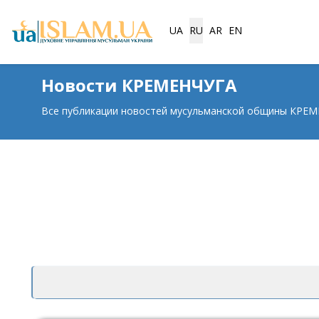
Выберите язык
UA
RU
AR
EN
Новости КРЕМЕНЧУГА
Все публикации новостей мусульманской общины КРЕ