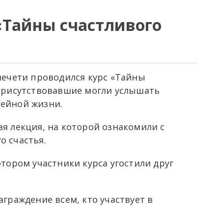
«Тайны счастливого
мечети проводился курс «Тайны
 присутствовавшие могли услышать
ейной жизни.
я лекция, на которой ознакомили с
о счастья.
отором участники курса угостили друг
аграждение всем, кто участвует в