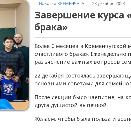
Новости КРЕМЕНЧУГА
28 декабря 2023
Завершение курса 
брака»
Более 6 месяцев в Кременчугской 
счастливого брака». Еженедельно
разъяснение важных вопросов сем
22 декабря состоялась завершающа
основными советами для семейног
После лекции было чаепитие, на к
друга душистой выпечкой.
Желаем, чтобы была польза и возн