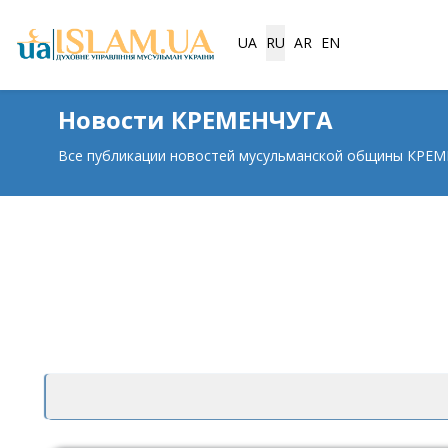
Выберите язык
UA
RU
AR
EN
Новости КРЕМЕНЧУГА
Все публикации новостей мусульманской общины КРЕ