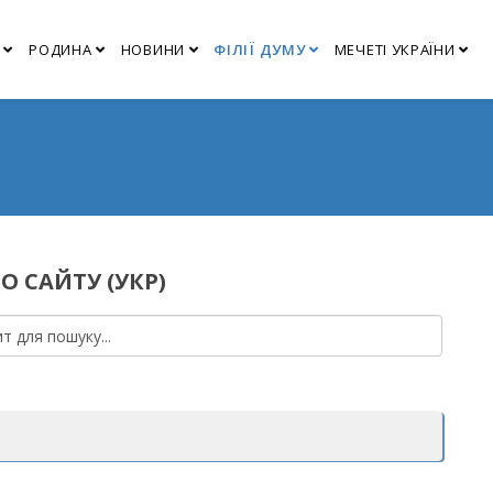
РОДИНА
НОВИНИ
ФІЛІЇ ДУМУ
МЕЧЕТІ УКРАЇНИ
О САЙТУ (УКР)