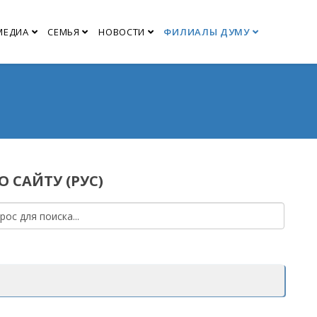
МЕДИА
СЕМЬЯ
НОВОСТИ
ФИЛИАЛЫ ДУМУ
 САЙТУ (РУС)