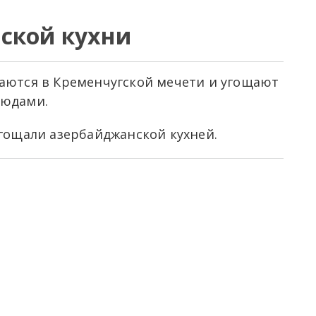
ской кухни
аются в Кременчугской мечети и угощают
людами.
гощали азербайджанской кухней.