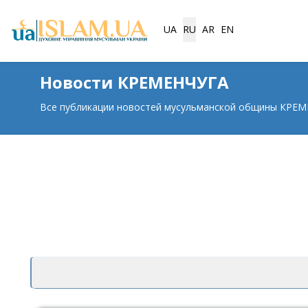
Выберите язык
UA
RU
AR
EN
Новости КРЕМЕНЧУГА
Все публикации новостей мусульманской общины КРЕ