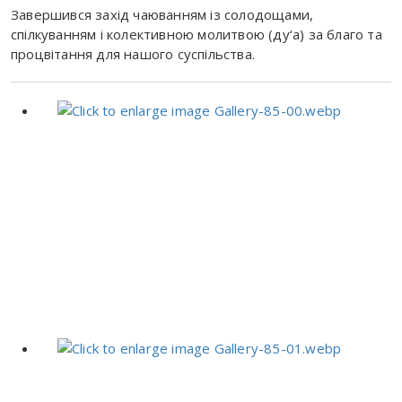
Завершився захід чаюванням із солодощами,
спілкуванням і колективною молитвою (ду‘а) за благо та
процвітання для нашого суспільства.