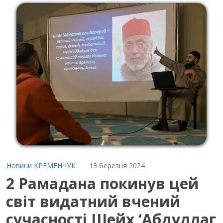
Новини КРЕМЕНЧУК
13 березня 2024
2 Рамадана покинув цей
світ видатний вчений
сучасності Шейх ‘Абдуллаг