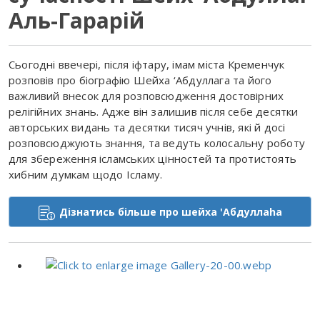
Аль-Гарарій
Сьогодні ввечері, після іфтару, імам міста Кременчук
розповів про біографію Шейха ‘Абдуллага та його
важливий внесок для розповсюдження достовірних
релігійних знань. Адже він залишив після себе десятки
авторських видань та десятки тисяч учнів, які й досі
розповсюджують знання, та ведуть колосальну роботу
для збереження ісламських цінностей та протистоять
хибним думкам щодо Ісламу.
Дізнатись більше про шейха 'Абдуллаhа