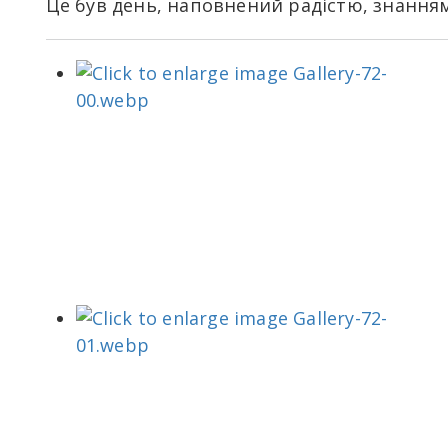
Це був день, наповнений радістю, знанням