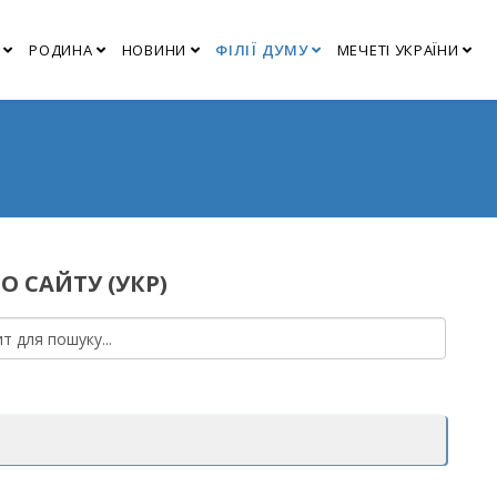
РОДИНА
НОВИНИ
ФІЛІЇ ДУМУ
МЕЧЕТІ УКРАЇНИ
О САЙТУ (УКР)