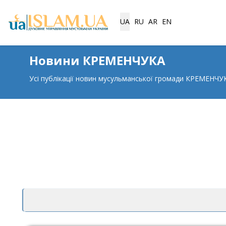
Виберіть свою мову
UA
RU
AR
EN
Новини КРЕМЕНЧУКА
Усі публікації новин мусульманської громади КРЕМЕНЧУ