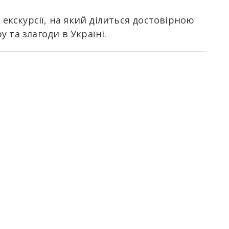
екскурсії, на який ділиться достовірною
 та злагоди в Україні.