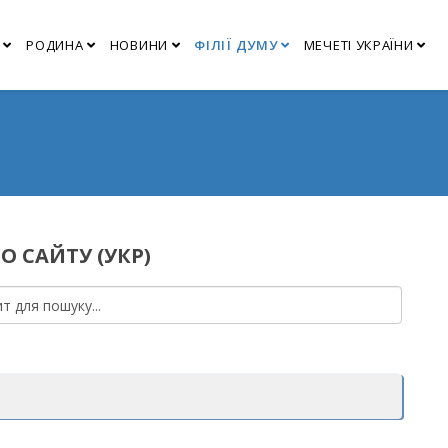
РОДИНА
НОВИНИ
ФІЛІЇ ДУМУ
МЕЧЕТІ УКРАЇНИ
О САЙТУ (УКР)