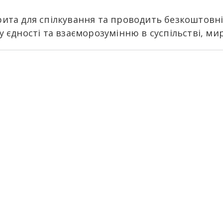
ита для спілкування та проводить безкоштовні 
 єдності та взаєморозумінню в суспільстві, миру