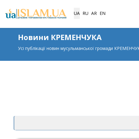
Виберіть свою мову
UA
RU
AR
EN
Новини КРЕМЕНЧУКА
Усі публікації новин мусульманської громади КРЕМЕНЧУ