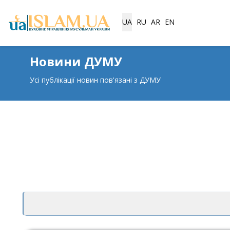
Виберіть свою мову
UA
RU
AR
EN
Новини ДУМУ
Усі публікації новин пов'язані з ДУМУ