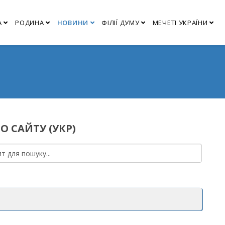
А
РОДИНА
НОВИНИ
ФІЛІЇ ДУМУ
МЕЧЕТІ УКРАЇНИ
О САЙТУ (УКР)