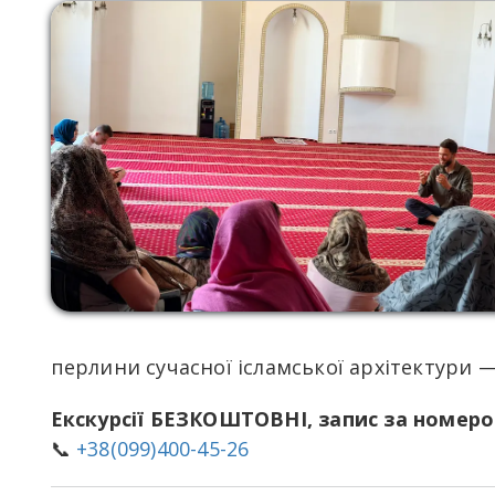
перлини сучасної ісламської архітектури —
Екскурсії БЕЗКОШТОВНІ, запис за номеро
📞
+38(099)400-45-26