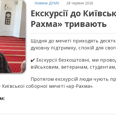
Новини ДУМУ
28 червня 2026
Екскурсії до Київськ
Рахма» тривають
Щодня до мечеті приходять десятк
духовну підтримку, спокій для свог
✔️ Екскурсії безкоштовні, ми прово
військовим, ветеранам, студентам,
Протягом екскурсій люди чують пр
 Київської соборної мечеті «ар-Рахма».
м: