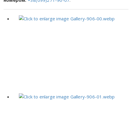
номером:
+38(099)271-90-07
.