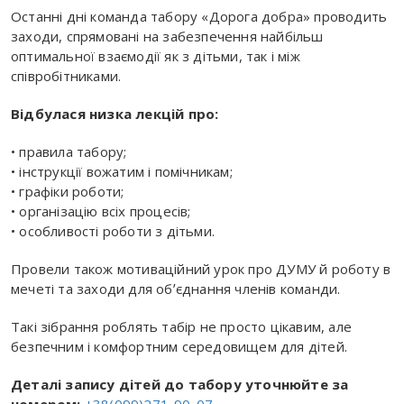
Останні дні команда табору «Дорога добра» проводить
заходи, спрямовані на забезпечення найбільш
оптимальної взаємодії як з дітьми, так і між
співробітниками.
Відбулася низка лекцій про:
• правила табору;
• інструкції вожатим і помічникам;
• графіки роботи;
• організацію всіх процесів;
• особливості роботи з дітьми.
Провели також мотиваційний урок про ДУМУ й роботу в
мечеті та заходи для обʼєднання членів команди.
Такі зібрання роблять табір не просто цікавим, але
безпечним і комфортним середовищем для дітей.
Деталі запису дітей до табору уточнюйте за