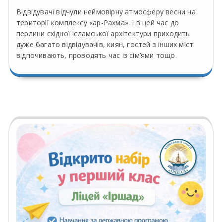
Відвідувачі відчули неймовірну атмосферу весни на
території комплексу «ар-Рахма». І в цей час до
перлини східної ісламської архітектури приходить
дуже багато відвідувачів, киян, гостей з інших міст:
відпочивають, проводять час із сім’ями тощо.