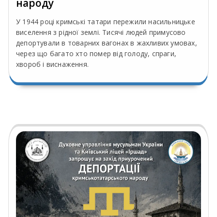
народу
У 1944 році кримські татари пережили насильницьке
виселення з рідної землі. Тисячі людей примусово
депортували в товарних вагонах в жахливих умовах,
через що багато хто помер від голоду, спраги,
хвороб і виснаження.