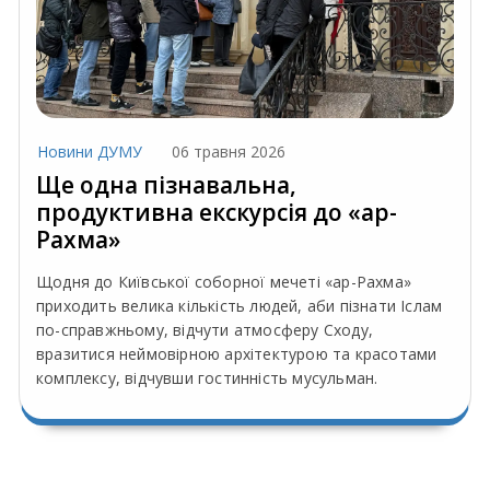
Новини ДУМУ
06 травня 2026
Ще одна пізнавальна,
продуктивна екскурсія до «ар-
Рахма»
Щодня до Київської соборної мечеті «ар-Рахма»
приходить велика кількість людей, аби пізнати Іслам
по-справжньому, відчути атмосферу Сходу,
вразитися неймовірною архітектурою та красотами
комплексу, відчувши гостинність мусульман.