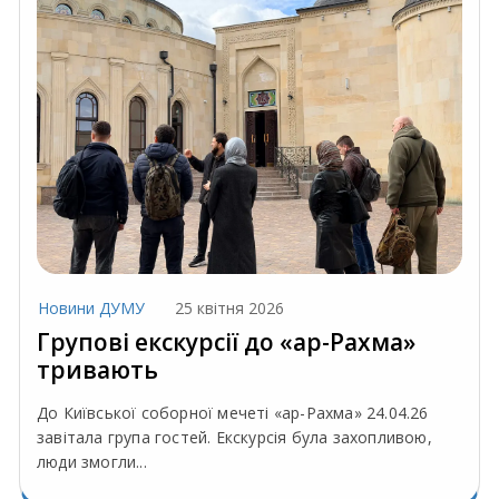
Новини ДУМУ
25 квітня 2026
Групові екскурсії до «ар-Рахма»
тривають
До Київської соборної мечеті «ар-Рахма» 24.04.26
завітала група гостей. Екскурсія була захопливою,
люди змогли...