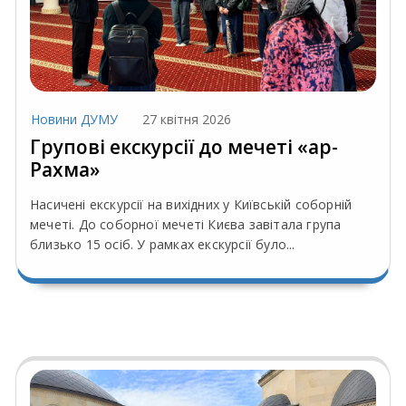
Новини ДУМУ
27 квітня 2026
Групові екскурсії до мечеті «ар-
Рахма»
Насичені екскурсії на вихідних у Київській соборній
мечеті. До соборної мечеті Києва завітала група
близько 15 осіб. У рамках екскурсії було...