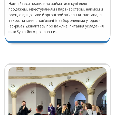
Навчайтеся правильно займатися купівлею-
продажем, інвестуванням і партнерством, наймом й
орендою; що таке боргові зобов’язання, застава, а
також питання, пов’язані із забороненими угодами
(ар-ріба). Дізнайтесь про важливі питання укладання
шлюбу та його розірвання.