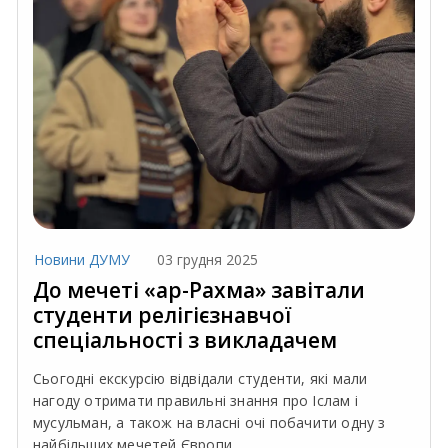
Новини ДУМУ
03 грудня 2025
До мечеті «ар-Рахма» завітали
студенти релігієзнавчої
спеціальності з викладачем
Сьогодні екскурсію відвідали студенти, які мали
нагоду отримати правильні знання про Іслам і
мусульман, а також на власні очі побачити одну з
найбільших мечетей Європи.