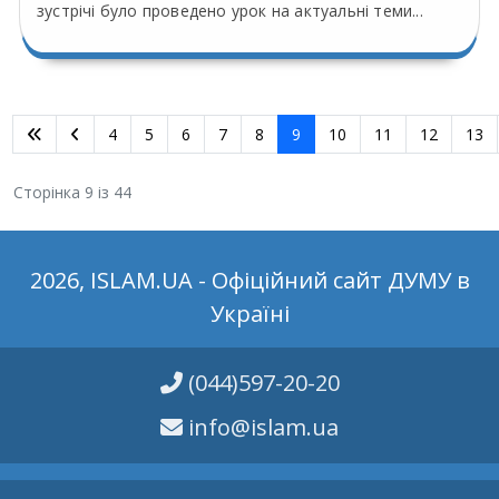
зустрічі було проведено урок на актуальні теми...
4
5
6
7
8
9
10
11
12
13
Сторінка 9 із 44
2026, ISLAM.UA - Офіційний сайт ДУМУ в
Україні
(044)597-20-20
info@islam.ua