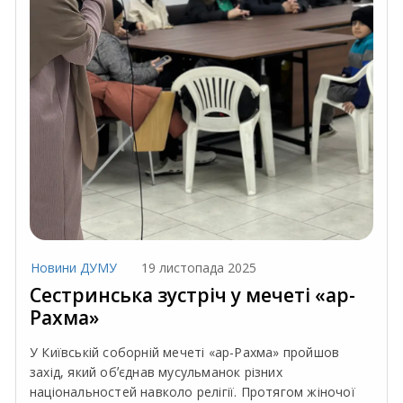
Новини ДУМУ
19 листопада 2025
Сестринська зустріч у мечеті «ар-
Рахма»
У Київській соборній мечеті «ар-Рахма» пройшов
захід, який обʼєднав мусульманок різних
національностей навколо релігії. Протягом жіночої