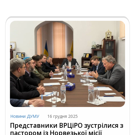
Новини ДУМУ
16 грудня 2025
Представники ВРЦіРО зустрілися з
пастором із Норвезької місії