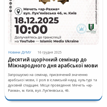
Новини ДУМУ
16 грудня 2025
Десятий щорічний семінар до
Міжнародного дня арабської мови
Запрошуємо на семінар, присвячений значенню
арабської мови, її ролі в ісламській науці, культурі та
духовній спадщині. Місце проведення: Мечеть «ар-
Рахма», м. Київ, вул. Лук’янівська, 46.