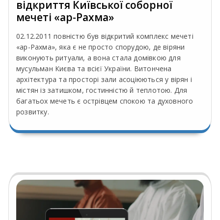
відкриття Київської соборної
мечеті «ар-Рахма»
02.12.2011 повністю був відкритий комплекс мечеті
«ар-Рахма», яка є не просто спорудою, де віряни
виконують ритуали, а вона стала домівкою для
мусульман Києва та всієї України. Витончена
архітектура та просторі зали асоціюються у вірян і
містян із затишком, гостинністю й теплотою. Для
багатьох мечеть є острівцем спокою та духовного
розвитку.